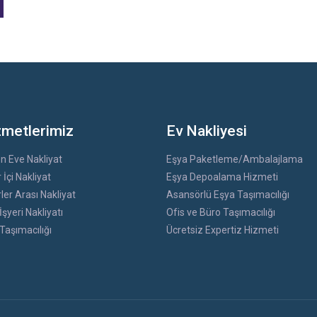
zmetlerimiz
Ev Nakliyesi
n Eve Nakliyat
Eşya Paketleme/Ambalajlama
 İçi Nakliyat
Eşya Depoalama Hizmeti
ler Arası Nakliyat
Asansörlü Eşya Taşımacılığı
İşyeri Nakliyatı
Ofis ve Büro Taşımacılığı
 Taşımacılığı
Ücretsiz Expertiz Hizmeti