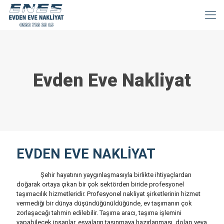
Evden Eve Nakliyat
EVDEN EVE NAKLİYAT
Şehir hayatının yaygınlaşmasıyla birlikte ihtiyaçlardan
doğarak ortaya çıkan bir çok sektörden biride profesyonel
taşımacılık hizmetleridir. Profesyonel nakliyat şirketlerinin hizmet
vermediği bir dünya düşündüğünüldüğünde, ev taşımanın çok
zorlaşacağı tahmin edilebilir. Taşıma aracı, taşıma işlemini
yapabilecek insanlar, eşyaların taşınmaya hazırlanması, dolap veya