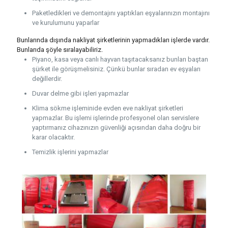
Paketledikleri ve demontajını yaptıkları eşyalarınızın montajını
ve kurulumunu yaparlar
Bunlarında dışında nakliyat şirketlerinin yapmadıkları işlerde vardır.
Bunlarıda şöyle sıralayabiliriz.
Piyano, kasa veya canlı hayvan taşıtacaksanız bunları baştan
şürket ile görüşmelisiniz. Çünkü bunlar sıradan ev eşyaları
değillerdir.
Duvar delme gibi işleri yapmazlar
Klima sökme işleminide evden eve nakliyat şirketleri
yapmazlar. Bu işlemi işlerinde profesyonel olan servislere
yaptırmanız cihazınızın güvenliği açısından daha doğru bir
karar olacaktır.
Temizlik işlerini yapmazlar