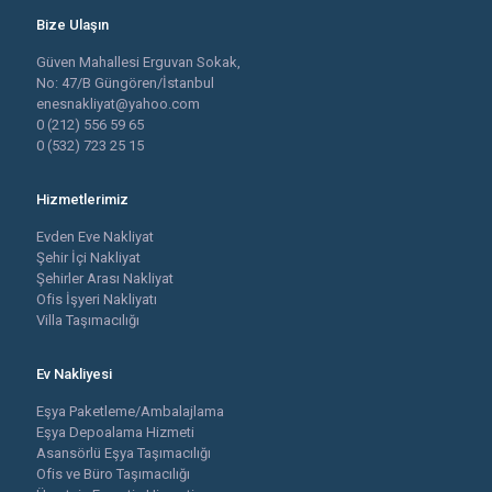
Bize Ulaşın
Güven Mahallesi Erguvan Sokak,
No: 47/B Güngören/İstanbul
enesnakliyat@yahoo.com
0 (212) 556 59 65
0 (532) 723 25 15
Hizmetlerimiz
Evden Eve Nakliyat
Şehir İçi Nakliyat
Şehirler Arası Nakliyat
Ofis İşyeri Nakliyatı
Villa Taşımacılığı
Ev Nakliyesi
Eşya Paketleme/Ambalajlama
Eşya Depoalama Hizmeti
Asansörlü Eşya Taşımacılığı
Ofis ve Büro Taşımacılığı