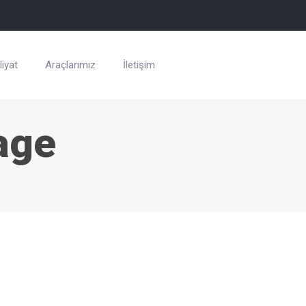
iyat
Araçlarımız
İletişim
age