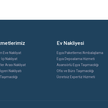
zmetlerimiz
Ev Nakliyesi
n Eve Nakliyat
Eşya Paketleme/Ambalajlama
 İçi Nakliyat
Eşya Depoalama Hizmeti
ler Arası Nakliyat
Asansörlü Eşya Taşımacılığı
İşyeri Nakliyatı
Ofis ve Büro Taşımacılığı
 Taşımacılığı
Ücretsiz Expertiz Hizmeti