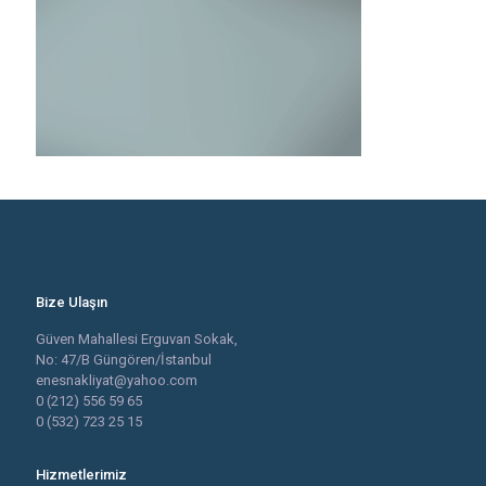
Bize Ulaşın
Güven Mahallesi Erguvan Sokak,
No: 47/B Güngören/İstanbul
enesnakliyat@yahoo.com
0 (212) 556 59 65
0 (532) 723 25 15
Hizmetlerimiz