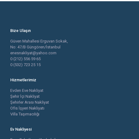
Bize Ulaşın
Güven Mahallesi Erguvan Sokak,
No: 47/B Güngören/İstanbul
enesnakliyat@yahoo.com
0 (212) 556 59 65
0 (532) 723 25 15
Hizmetlerimiz
Evden Eve Nakliyat
Şehir İçi Nakliyat
Şehirler Arası Nakliyat
Ofis İşyeri Nakliyatı
Villa Taşımacılığı
Ev Nakliyesi