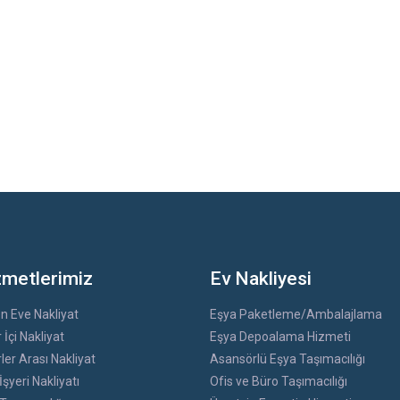
zmetlerimiz
Ev Nakliyesi
n Eve Nakliyat
Eşya Paketleme/Ambalajlama
 İçi Nakliyat
Eşya Depoalama Hizmeti
ler Arası Nakliyat
Asansörlü Eşya Taşımacılığı
İşyeri Nakliyatı
Ofis ve Büro Taşımacılığı