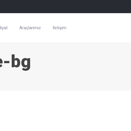
iyat
Araçlarımız
İletişim
e-bg