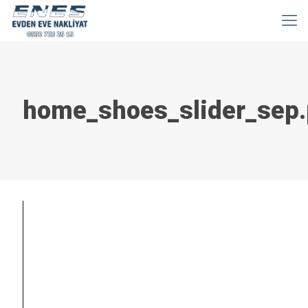
home_shoes_slider_sep