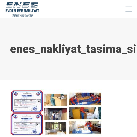
enes_nakliyat_tasima_si