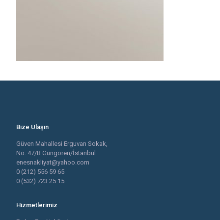
Bize Ulaşın
Güven Mahallesi Erguvan Sokak,
No: 47/B Güngören/İstanbul
enesnakliyat@yahoo.com
0 (212) 556 59 65
0 (532) 723 25 15
Hizmetlerimiz