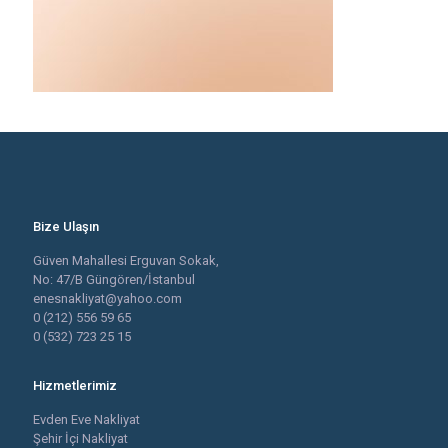
Bize Ulaşın
Güven Mahallesi Erguvan Sokak,
No: 47/B Güngören/İstanbul
enesnakliyat@yahoo.com
0 (212) 556 59 65
0 (532) 723 25 15
Hizmetlerimiz
Evden Eve Nakliyat
Şehir İçi Nakliyat