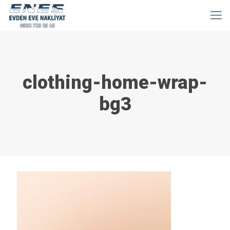
clothing-home-wrap-
bg3