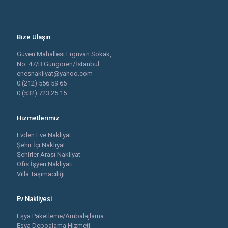
Bize Ulaşın
Güven Mahallesi Erguvan Sokak,
No: 47/B Güngören/İstanbul
enesnakliyat@yahoo.com
0 (212) 556 59 65
0 (532) 723 25 15
Hizmetlerimiz
Evden Eve Nakliyat
Şehir İçi Nakliyat
Şehirler Arası Nakliyat
Ofis İşyeri Nakliyatı
Villa Taşımacılığı
Ev Nakliyesi
Eşya Paketleme/Ambalajlama
Eşya Depoalama Hizmeti