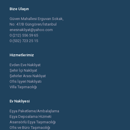
Bize Ulaşın
Güven Mahallesi Erguvan Sokak,
No: 47/B Güngören/İstanbul
enesnakliyat@yahoo.com
0 (212) 556 59 65
0 (532) 723 25 15
Hizmetlerimiz
Evden Eve Nakliyat
Şehir İçi Nakliyat
Şehirler Arası Nakliyat
Ofis İşyeri Nakliyatı
Villa Taşımacılığı
Ev Nakliyesi
Eşya Paketleme/Ambalajlama
Eşya Depoalama Hizmeti
Asansörlü Eşya Taşımacılığı
Ofis ve Büro Taşımacılığı