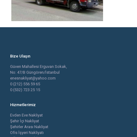
Bize Ulaşın
Güven Mahallesi Erguvan Sokak,
No: 47/B Güngören/İstanbul
enesnakliyat@yahoo.com
0 (212) 556 59 65
0 (532) 723 25 15
Hizmetlerimiz
Evden Eve Nakliyat
Şehir İçi Nakliyat
Şehirler Arası Nakliyat
Ofis İşyeri Nakliyatı