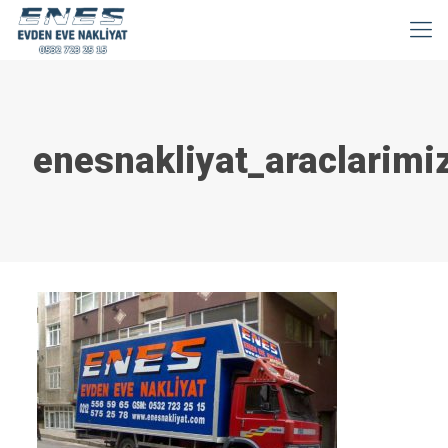
enesnakliyat_araclarimi