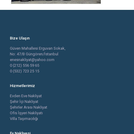
Bize Ulaşın
Güven Mahallesi Erguvan Sokak,
No: 47/B Güngören/İstanbul
enesnakliyat@yahoo.com
0 (212) 556 59 65
0 (532) 723 25 15
Hizmetlerimiz
Evden Eve Nakliyat
Şehir İçi Nakliyat
Şehirler Arası Nakliyat
Ofis İşyeri Nakliyatı
Villa Taşımacılığı
Ev Nakliyesi