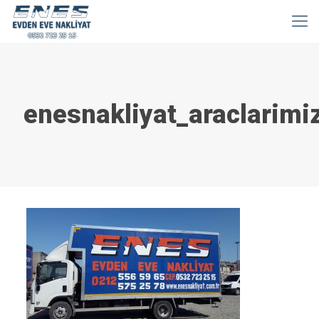
enesnakliyat_araclarimi