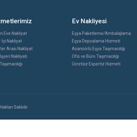
zmetlerimiz
Ev Nakliyesi
n Eve Nakliyat
Eşya Paketleme/Ambalajlama
 İçi Nakliyat
Eşya Depoalama Hizmeti
ler Arası Nakliyat
Asansörlü Eşya Taşımacılığı
İşyeri Nakliyatı
Ofis ve Büro Taşımacılığı
 Taşımacılığı
Ücretsiz Expertiz Hizmeti
akları Saklıdır