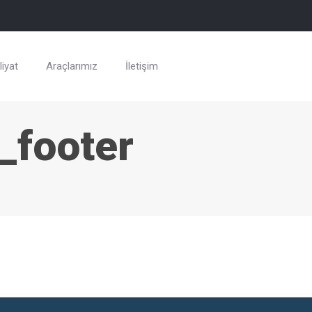
iyat
Araçlarımız
İletişim
_footer