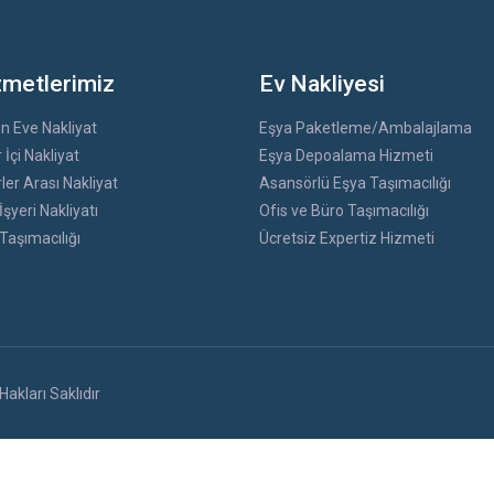
zmetlerimiz
Ev Nakliyesi
n Eve Nakliyat
Eşya Paketleme/Ambalajlama
 İçi Nakliyat
Eşya Depoalama Hizmeti
ler Arası Nakliyat
Asansörlü Eşya Taşımacılığı
İşyeri Nakliyatı
Ofis ve Büro Taşımacılığı
 Taşımacılığı
Ücretsiz Expertiz Hizmeti
akları Saklıdır