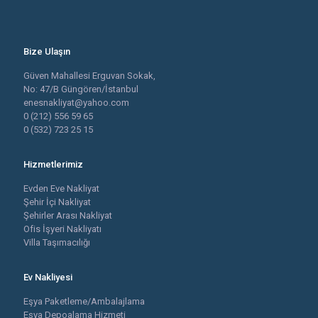
Bize Ulaşın
Güven Mahallesi Erguvan Sokak,
No: 47/B Güngören/İstanbul
enesnakliyat@yahoo.com
0 (212) 556 59 65
0 (532) 723 25 15
Hizmetlerimiz
Evden Eve Nakliyat
Şehir İçi Nakliyat
Şehirler Arası Nakliyat
Ofis İşyeri Nakliyatı
Villa Taşımacılığı
Ev Nakliyesi
Eşya Paketleme/Ambalajlama
Eşya Depoalama Hizmeti