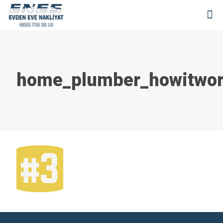
home_plumber_howitwor