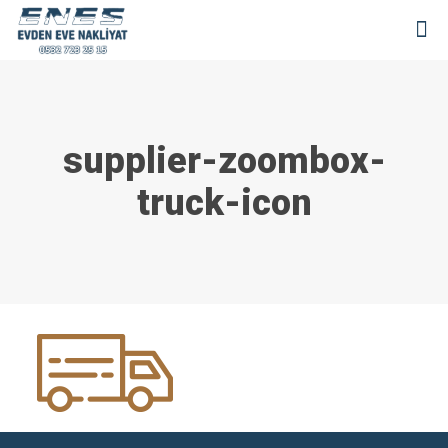
supplier-zoombox-
truck-icon