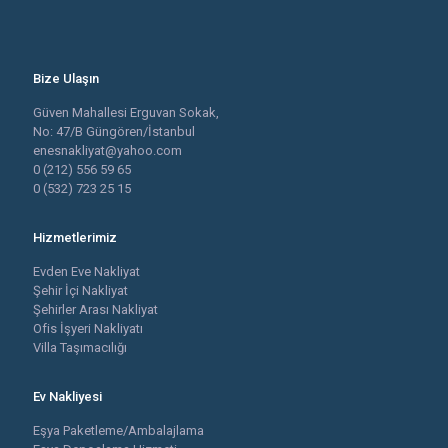
Bize Ulaşın
Güven Mahallesi Erguvan Sokak,
No: 47/B Güngören/İstanbul
enesnakliyat@yahoo.com
0 (212) 556 59 65
0 (532) 723 25 15
Hizmetlerimiz
Evden Eve Nakliyat
Şehir İçi Nakliyat
Şehirler Arası Nakliyat
Ofis İşyeri Nakliyatı
Villa Taşımacılığı
Ev Nakliyesi
Eşya Paketleme/Ambalajlama