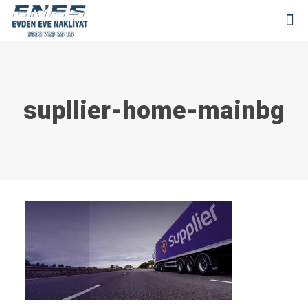
supllier-home-mainbg