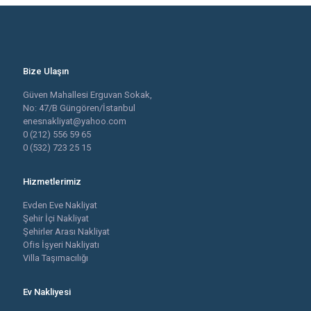
Bize Ulaşın
Güven Mahallesi Erguvan Sokak,
No: 47/B Güngören/İstanbul
enesnakliyat@yahoo.com
0 (212) 556 59 65
0 (532) 723 25 15
Hizmetlerimiz
Evden Eve Nakliyat
Şehir İçi Nakliyat
Şehirler Arası Nakliyat
Ofis İşyeri Nakliyatı
Villa Taşımacılığı
Ev Nakliyesi