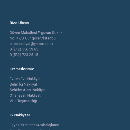
Bize Ulaşın
Güven Mahallesi Erguvan Sokak,
No: 47/B Güngören/İstanbul
enesnakliyat@yahoo.com
0 (212) 556 59 65
0 (532) 723 25 15
Hizmetlerimiz
Evden Eve Nakliyat
Şehir İçi Nakliyat
Şehirler Arası Nakliyat
Ofis İşyeri Nakliyatı
Villa Taşımacılığı
Ev Nakliyesi
Eşya Paketleme/Ambalajlama