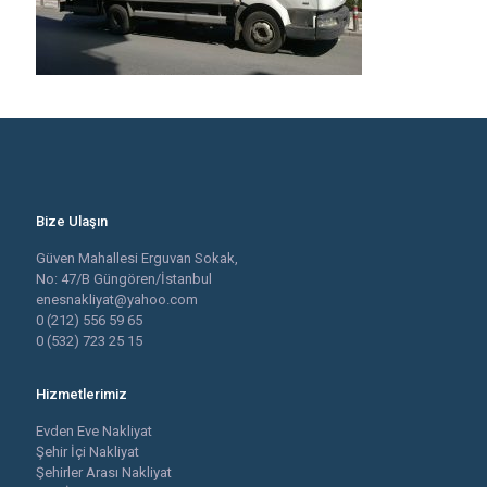
Bize Ulaşın
Güven Mahallesi Erguvan Sokak,
No: 47/B Güngören/İstanbul
enesnakliyat@yahoo.com
0 (212) 556 59 65
0 (532) 723 25 15
Hizmetlerimiz
Evden Eve Nakliyat
Şehir İçi Nakliyat
Şehirler Arası Nakliyat